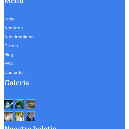
Menú
Inicio
Nosotros
Nuestras líneas
Galería
Blog
FAQs
Contacto
Galería
Nuestro boletín