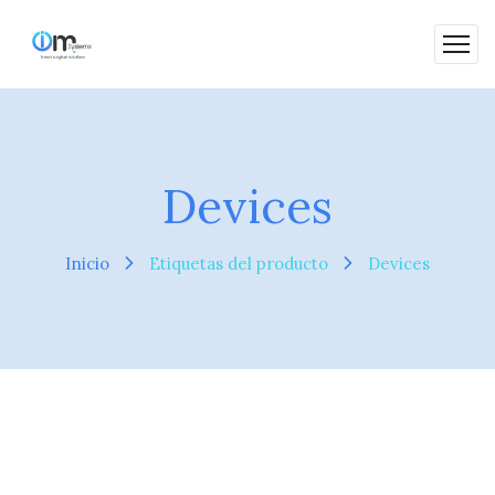
Devices
Inicio
Etiquetas del producto
Devices