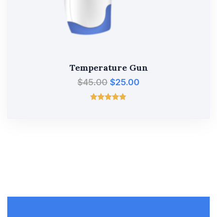
Temperature Gun
$
45.00
$
25.00
Valorado
con
5.00
de 5