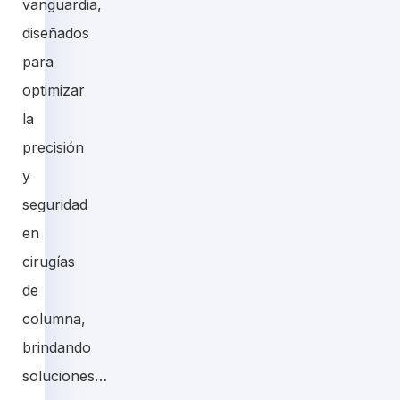
vanguardia,
diseñados
para
optimizar
la
precisión
y
seguridad
en
cirugías
de
columna,
brindando
soluciones…