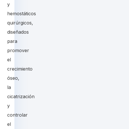
y
hemostáticos
quirúrgicos,
diseñados
para
promover
el
crecimiento
óseo,
la
cicatrización
y
controlar
el