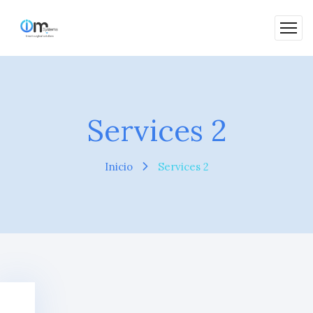
Services 2
Inicio
Services 2