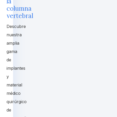
la
columna
vertebral
Descubre
nuestra
amplia
gama
de
implantes
y
material
médico
quirúrgico
de