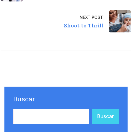
NEXT POST
Shoot to Thrill
Buscar
Buscar