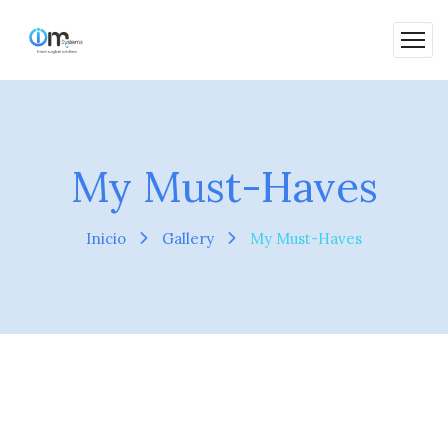
My Must-Haves
Inicio
Gallery
My Must-Haves