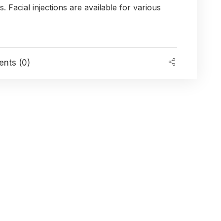
es. Facial injections are available for various
nts (0)