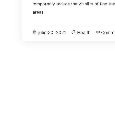
temporarily reduce the visibility of fine lin
areas
julio 30, 2021
Health
Comme