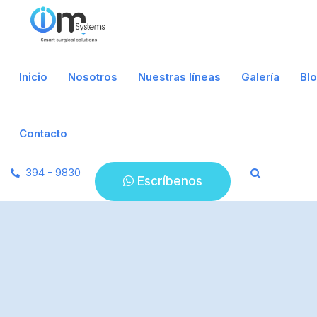
Inicio
Nosotros
Nuestras líneas
Galería
Bl
Contacto
394 - 9830
Escríbenos