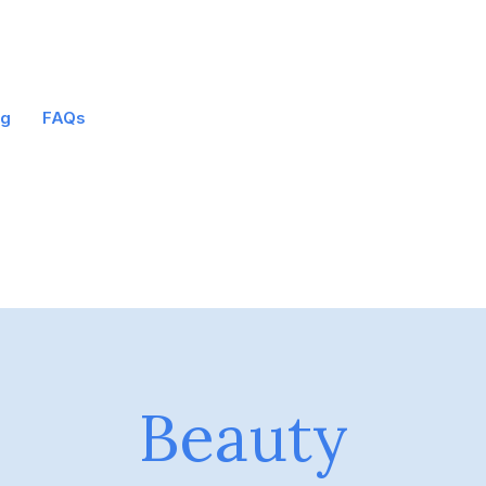
og
FAQs
Beauty