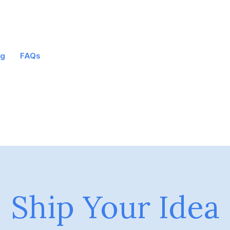
og
FAQs
Ship Your Idea