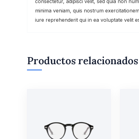
consectetur, adipisci velit, sed quia non 
minima veniam, quis nostrum exercitationem
iure reprehenderit qui in ea voluptate velit
Productos relacionados