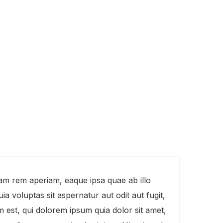
tam rem aperiam, eaque ipsa quae ab illo
a voluptas sit aspernatur aut odit aut fugit,
est, qui dolorem ipsum quia dolor sit amet,