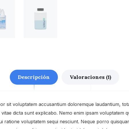
Descripción
Valoraciones (1)
rror sit voluptatem accusantium doloremque laudantium, to
e vitae dicta sunt explicabo. Nemo enim ipsam voluptatem qui
i ratione voluptatem sequi nesciunt. Neque porro quisquam 