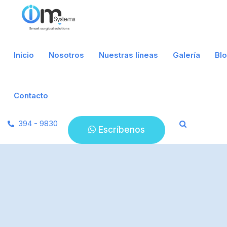
Inicio
Nosotros
Nuestras líneas
Galería
Bl
Contacto
394 - 9830
Escríbenos