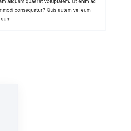
nam aliquam quaerat voluptatem. Ut enim ad
 commodi consequatur? Quis autem vel eum
m eum