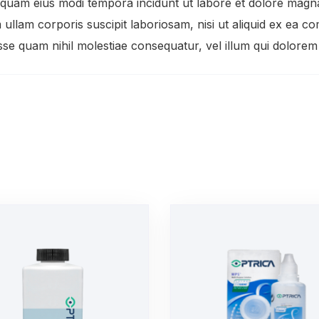
numquam eius modi tempora incidunt ut labore et dolore mag
 ullam corporis suscipit laboriosam, nisi ut aliquid ex ea
 esse quam nihil molestiae consequatur, vel illum qui dolore