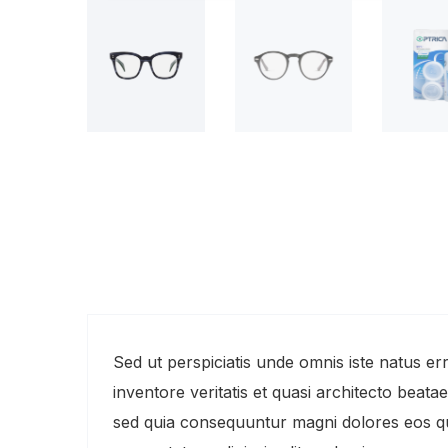
Sed ut perspiciatis unde omnis iste natus e
inventore veritatis et quasi architecto beata
sed quia consequuntur magni dolores eos qu