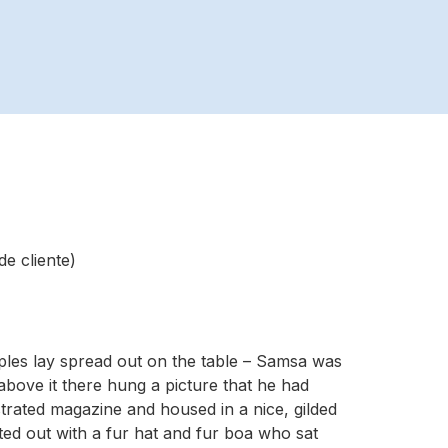
de cliente)
mples lay spread out on the table – Samsa was
above it there hung a picture that he had
ustrated magazine and housed in a nice, gilded
tted out with a fur hat and fur boa who sat