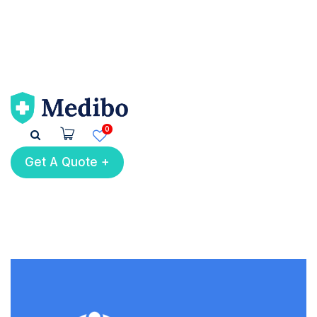
0
Get A Quote +