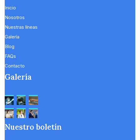
Inicio
Nosotros
Nuestras líneas
Galería
Blog
FAQs
Contacto
Galería
Nuestro boletín